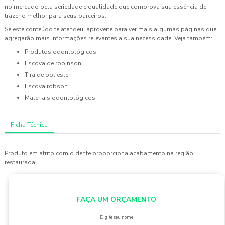
no mercado pela seriedade e qualidade que comprova sua essência de
trazer o melhor para seus parceiros.
Se este conteúdo te atendeu, aproveite para ver mais algumas páginas que
agregarão mais informações relevantes a sua necessidade. Veja também:
produtos odontológicos
escova de robinson
tira de poliéster
escova robson
materiais odontológicos
Ficha Técnica
Produto em atrito com o dente proporciona acabamento na região
restaurada.
FAÇA UM ORÇAMENTO
Digite seu nome