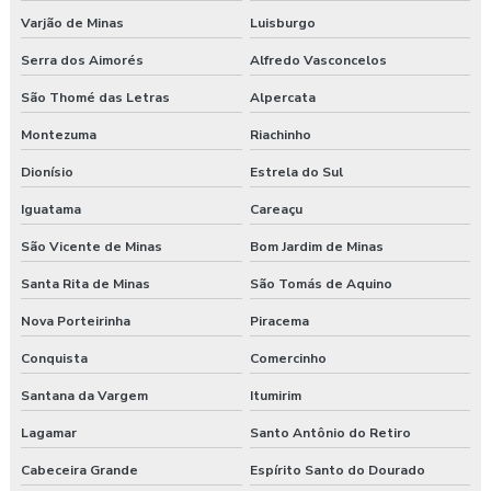
Varjão de Minas
Luisburgo
Serra dos Aimorés
Alfredo Vasconcelos
São Thomé das Letras
Alpercata
Montezuma
Riachinho
Dionísio
Estrela do Sul
Iguatama
Careaçu
São Vicente de Minas
Bom Jardim de Minas
Santa Rita de Minas
São Tomás de Aquino
Nova Porteirinha
Piracema
Conquista
Comercinho
Santana da Vargem
Itumirim
Lagamar
Santo Antônio do Retiro
Cabeceira Grande
Espírito Santo do Dourado