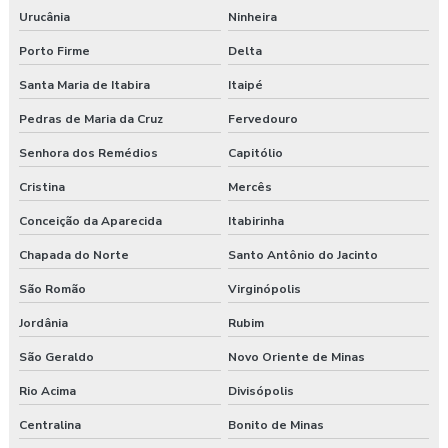
Urucânia
Ninheira
Porto Firme
Delta
Santa Maria de Itabira
Itaipé
Pedras de Maria da Cruz
Fervedouro
Senhora dos Remédios
Capitólio
Cristina
Mercês
Conceição da Aparecida
Itabirinha
Chapada do Norte
Santo Antônio do Jacinto
São Romão
Virginópolis
Jordânia
Rubim
São Geraldo
Novo Oriente de Minas
Rio Acima
Divisópolis
Centralina
Bonito de Minas