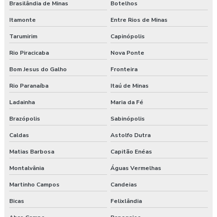
Brasilândia de Minas
Botelhos
Itamonte
Entre Rios de Minas
Tarumirim
Capinópolis
Rio Piracicaba
Nova Ponte
Bom Jesus do Galho
Fronteira
Rio Paranaíba
Itaú de Minas
Ladainha
Maria da Fé
Brazópolis
Sabinópolis
Caldas
Astolfo Dutra
Matias Barbosa
Capitão Enéas
Montalvânia
Águas Vermelhas
Martinho Campos
Candeias
Bicas
Felixlândia