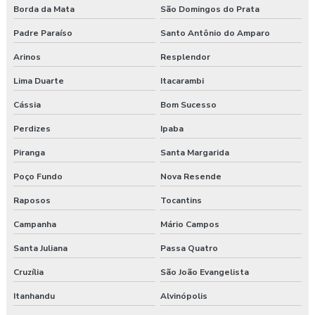
Borda da Mata
São Domingos do Prata
Padre Paraíso
Santo Antônio do Amparo
Arinos
Resplendor
Lima Duarte
Itacarambi
Cássia
Bom Sucesso
Perdizes
Ipaba
Piranga
Santa Margarida
Poço Fundo
Nova Resende
Raposos
Tocantins
Campanha
Mário Campos
Santa Juliana
Passa Quatro
Cruzília
São João Evangelista
Itanhandu
Alvinópolis