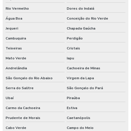
Rio Vermelho
Dores do Indaiá
Água Boa
Conceição do Rio Verde
Jequeri
Chapada Gaúcha
Cambuquira
Perdigão
Teixeiras
Cristais
Mato Verde
Iapu
Andrelândia
Cachoeira de Minas
São Gonçalo do Rio Abaixo
Virgem da Lapa
Serra do Salitre
São Gonçalo do Pará
Ubaí
Piraúba
Carmo da Cachoeira
Estiva
Prudente de Morais
Caetanópolis
Cabo Verde
Campo do Meio