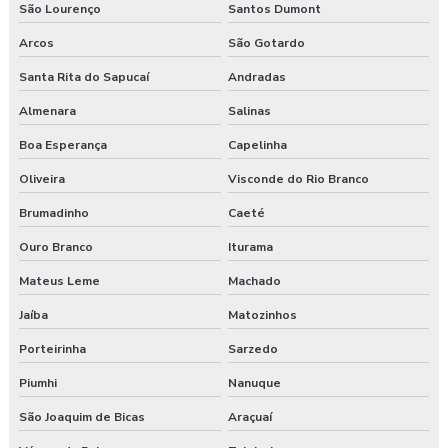
São Lourenço
Santos Dumont
Arcos
São Gotardo
Santa Rita do Sapucaí
Andradas
Almenara
Salinas
Boa Esperança
Capelinha
Oliveira
Visconde do Rio Branco
Brumadinho
Caeté
Ouro Branco
Iturama
Mateus Leme
Machado
Jaíba
Matozinhos
Porteirinha
Sarzedo
Piumhi
Nanuque
São Joaquim de Bicas
Araçuaí