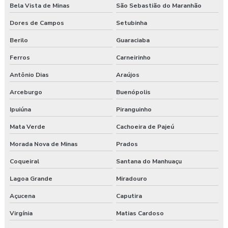
Bela Vista de Minas
São Sebastião do Maranhão
Dores de Campos
Setubinha
Berilo
Guaraciaba
Ferros
Carneirinho
Antônio Dias
Araújos
Arceburgo
Buenópolis
Ipuiúna
Piranguinho
Mata Verde
Cachoeira de Pajeú
Morada Nova de Minas
Prados
Coqueiral
Santana do Manhuaçu
Lagoa Grande
Miradouro
Açucena
Caputira
Virgínia
Matias Cardoso