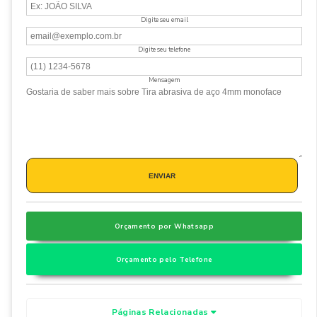
Digite seu email
Digite seu telefone
Mensagem
Orçamento por Whatsapp
Orçamento pelo Telefone
Páginas Relacionadas