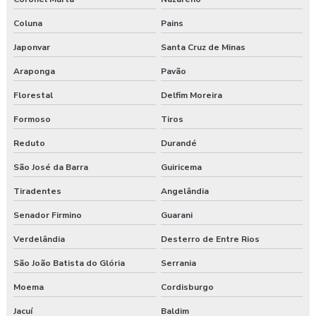
Coluna
Pains
Japonvar
Santa Cruz de Minas
Araponga
Pavão
Florestal
Delfim Moreira
Formoso
Tiros
Reduto
Durandé
São José da Barra
Guiricema
Tiradentes
Angelândia
Senador Firmino
Guarani
Verdelândia
Desterro de Entre Rios
São João Batista do Glória
Serrania
Moema
Cordisburgo
Jacuí
Baldim