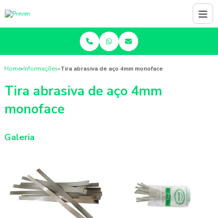
Home
»
Informações
»
Tira abrasiva de aço 4mm monoface
Tira abrasiva de aço 4mm
monoface
Galeria