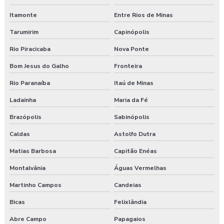
Itamonte
Entre Rios de Minas
Tarumirim
Capinópolis
Rio Piracicaba
Nova Ponte
Bom Jesus do Galho
Fronteira
Rio Paranaíba
Itaú de Minas
Ladainha
Maria da Fé
Brazópolis
Sabinópolis
Caldas
Astolfo Dutra
Matias Barbosa
Capitão Enéas
Montalvânia
Águas Vermelhas
Martinho Campos
Candeias
Bicas
Felixlândia
Abre Campo
Papagaios