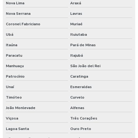
Nova Lima
Araxá
Nova Serrana
Lavras
Coronel Fabriciano
Muriaé
Ubá
Ituiutaba
Itaúna
Pará de Minas
Paracatu
Itajubá
Manhuaçu
São João del Rei
Patrocínio
Caratinga
Unaí
Esmeraldas
Timóteo
Curvelo
João Monlevade
Alfenas
Viçosa
Três Corações
Lagoa Santa
Ouro Preto