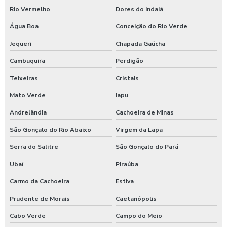
Rio Vermelho
Dores do Indaiá
Água Boa
Conceição do Rio Verde
Jequeri
Chapada Gaúcha
Cambuquira
Perdigão
Teixeiras
Cristais
Mato Verde
Iapu
Andrelândia
Cachoeira de Minas
São Gonçalo do Rio Abaixo
Virgem da Lapa
Serra do Salitre
São Gonçalo do Pará
Ubaí
Piraúba
Carmo da Cachoeira
Estiva
Prudente de Morais
Caetanópolis
Cabo Verde
Campo do Meio