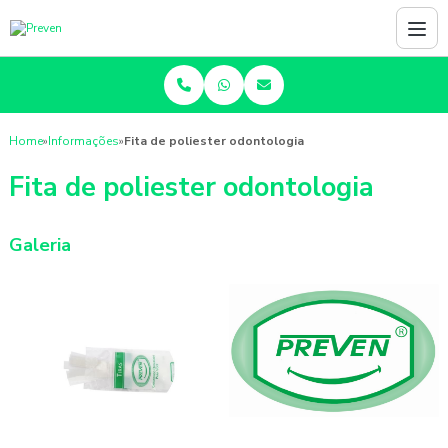
Home
»
Informações
»
Fita de poliester odontologia
Fita de poliester odontologia
Galeria