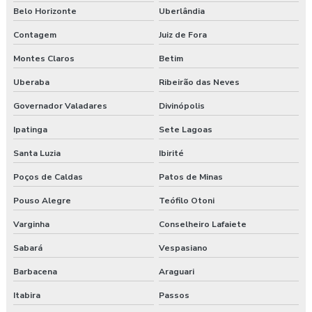
Belo Horizonte
Uberlândia
Contagem
Juiz de Fora
Montes Claros
Betim
Uberaba
Ribeirão das Neves
Governador Valadares
Divinópolis
Ipatinga
Sete Lagoas
Santa Luzia
Ibirité
Poços de Caldas
Patos de Minas
Pouso Alegre
Teófilo Otoni
Varginha
Conselheiro Lafaiete
Sabará
Vespasiano
Barbacena
Araguari
Itabira
Passos