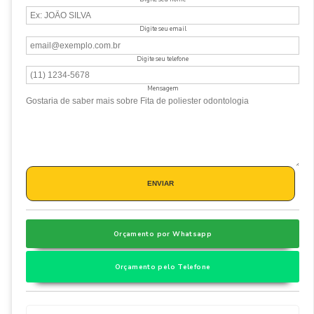
Digite seu email
Digite seu telefone
Mensagem
Orçamento por Whatsapp
Orçamento pelo Telefone