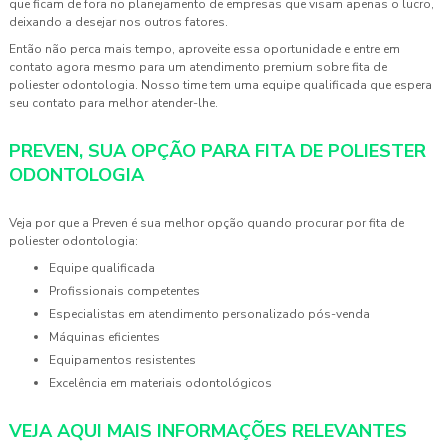
que ficam de fora no planejamento de empresas que visam apenas o lucro,
deixando a desejar nos outros fatores.
Então não perca mais tempo, aproveite essa oportunidade e entre em
contato agora mesmo para um atendimento premium sobre
fita de
poliester odontologia
. Nosso time tem uma equipe qualificada que espera
seu contato para melhor atender-lhe.
PREVEN, SUA OPÇÃO PARA FITA DE POLIESTER
ODONTOLOGIA
Veja por que a Preven é sua melhor opção quando procurar por
fita de
poliester odontologia
:
equipe qualificada
profissionais competentes
especialistas em atendimento personalizado pós-venda
máquinas eficientes
equipamentos resistentes
excelência em materiais odontológicos
VEJA AQUI MAIS INFORMAÇÕES RELEVANTES