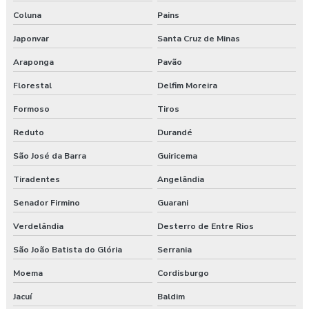
Coluna
Pains
Japonvar
Santa Cruz de Minas
Araponga
Pavão
Florestal
Delfim Moreira
Formoso
Tiros
Reduto
Durandé
São José da Barra
Guiricema
Tiradentes
Angelândia
Senador Firmino
Guarani
Verdelândia
Desterro de Entre Rios
São João Batista do Glória
Serrania
Moema
Cordisburgo
Jacuí
Baldim