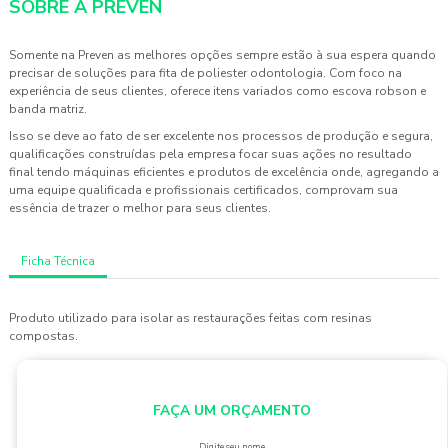
SOBRE A PREVEN
Somente na Preven as melhores opções sempre estão à sua espera quando
precisar de soluções para
fita de poliester odontologia
. Com foco na
experiência de seus clientes, oferece itens variados como escova robson e
banda matriz.
Isso se deve ao fato de ser excelente nos processos de produção e segura,
qualificações construídas pela empresa focar suas ações no resultado
final tendo máquinas eficientes e produtos de excelência onde, agregando a
uma equipe qualificada e profissionais certificados, comprovam sua
essência de trazer o melhor para seus clientes.
Ficha Técnica
Produto utilizado para isolar as restaurações feitas com resinas
compostas.
FAÇA UM ORÇAMENTO
Digite seu nome