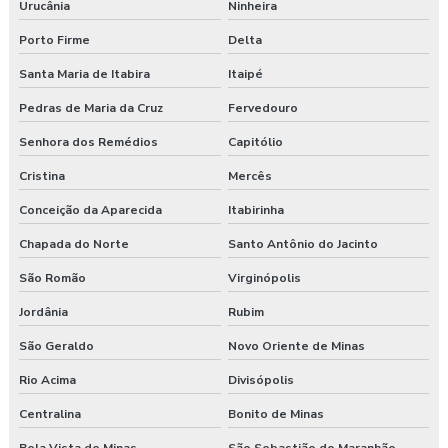
Urucânia
Ninheira
Porto Firme
Delta
Santa Maria de Itabira
Itaipé
Pedras de Maria da Cruz
Fervedouro
Senhora dos Remédios
Capitólio
Cristina
Mercês
Conceição da Aparecida
Itabirinha
Chapada do Norte
Santo Antônio do Jacinto
São Romão
Virginópolis
Jordânia
Rubim
São Geraldo
Novo Oriente de Minas
Rio Acima
Divisópolis
Centralina
Bonito de Minas