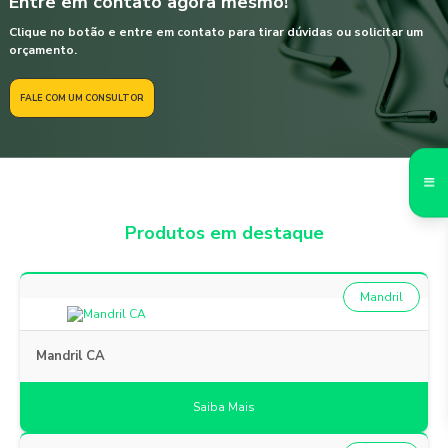
Entre em contato agora mesmo!
Clique no botão e entre em contato para tirar dúvidas ou solicitar um
orçamento.
FALE COM UM CONSULTOR
Produtos em destaque
Mandril
Mandril CA
Saiba Mais