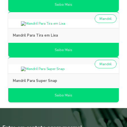
Saiba Mais
Mandril
Mandril Para Tira em Lixa
Saiba Mais
Mandril
Mandril Para Super Snap
Saiba Mais