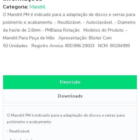
Categoria:
Mandril
O Mandril PM é indicado para a adaptação de discos e serras para
polimento e acabamento. - Reutilizável. - Autoclavável. - Diametro
da haste de 2,6mm - PMBaixa Rotação Modelos do Produto: -
Mandril Para Peça de Mão Apresentação: Blister Com
50 Unidades Registro Anvisa: 800.896.29003 NCM: 90184999
Descrição
Downloads
O Mandril PM é indicado para a adaptação de discos e serras para
polimento e acabamento.
- Reutilizável.