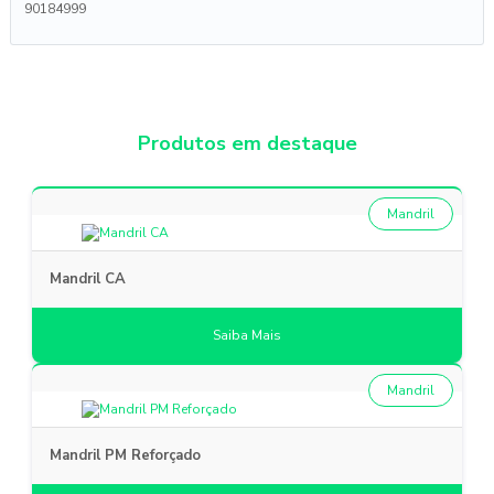
90184999
Produtos em destaque
Mandril
Mandril CA
Saiba Mais
Mandril
Mandril PM Reforçado