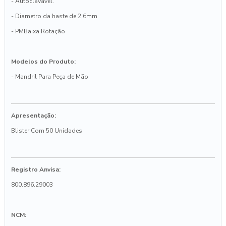
- Autoclavável.
- Diametro da haste de 2,6mm
- PMBaixa Rotação
Modelos do Produto:
- Mandril Para Peça de Mão
Apresentação:
Blister Com 50 Unidades
Registro Anvisa:
800.896.29003
NCM: