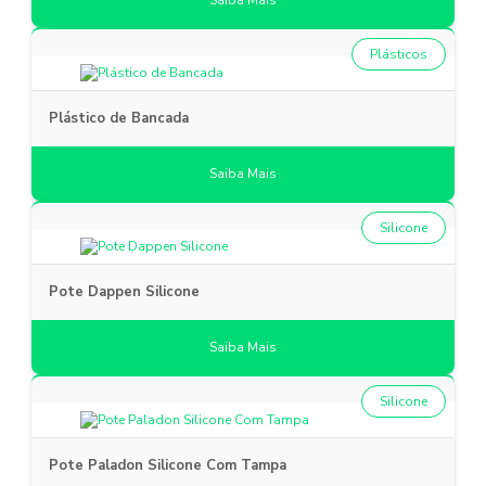
Saiba Mais
Plásticos
Plástico de Bancada
Saiba Mais
Silicone
Pote Dappen Silicone
Saiba Mais
Silicone
Pote Paladon Silicone Com Tampa