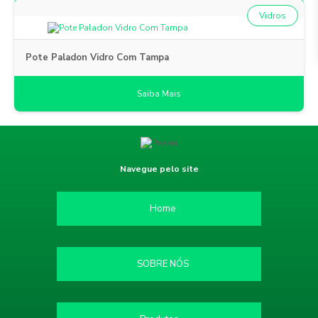
Vidros
Pote Paladon Vidro Com Tampa
Saiba Mais
Navegue pelo site
Home
SOBRE NÓS