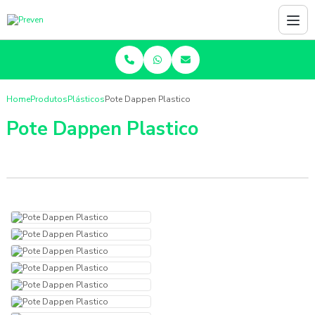
Home
Produtos
Plásticos
Pote Dappen Plastico
Pote Dappen Plastico