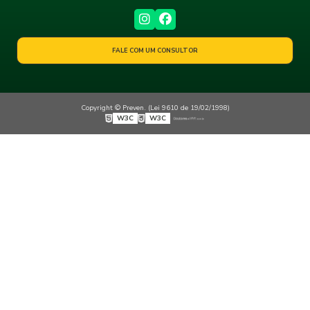
FALE COM UM CONSULTOR
Copyright © Preven. (Lei 9610 de 19/02/1998)
W3C
W3C