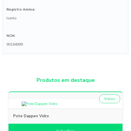
Registro Anvisa:
Isento
NCM:
90184999
Produtos em destaque
Vidros
Pote Dappen Vidro