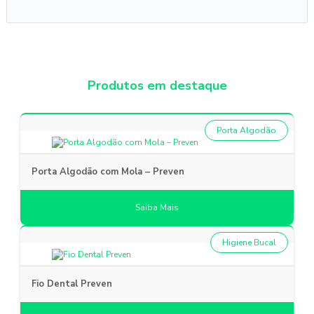
Produtos em destaque
Porta Algodão
Porta Algodão com Mola – Preven
Saiba Mais
Higiene Bucal
Fio Dental Preven