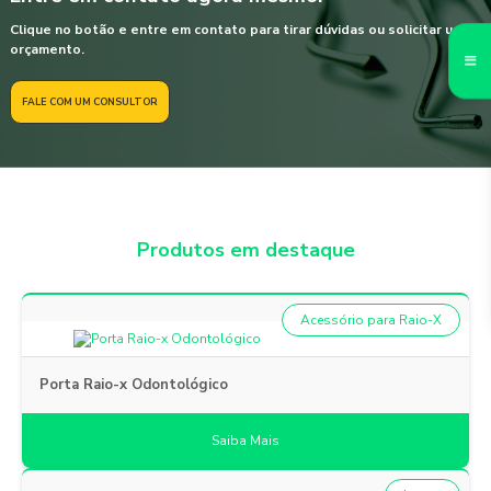
Clique no botão e entre em contato para tirar dúvidas ou solicitar um
orçamento.
FALE COM UM CONSULTOR
Produtos em destaque
Acessório para Raio-X
Porta Raio-x Odontológico
Saiba Mais