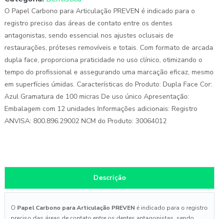
O Papel Carbono para Articulação PREVEN é indicado para o
registro preciso das áreas de contato entre os dentes
antagonistas, sendo essencial nos ajustes oclusais de
restaurações, próteses removíveis e totais. Com formato de arcada
dupla face, proporciona praticidade no uso clínico, otimizando o
tempo do profissional e assegurando uma marcação eficaz, mesmo
em superfícies úmidas. Características do Produto: Dupla Face Cor:
Azul Gramatura de 100 micras De uso único Apresentação:
Embalagem com 12 unidades Informações adicionais: Registro
ANVISA: 800.896.29002 NCM do Produto: 30064012
Descrição
O
Papel Carbono para Articulação PREVEN
é indicado para o registro
preciso das áreas de contato entre os dentes antagonistas, sendo