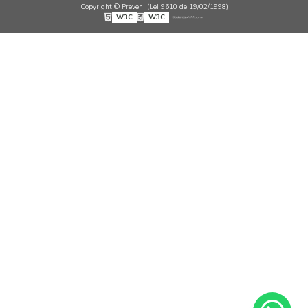
Copyright © Preven. (Lei 9610 de 19/02/1998)
W3C
W3C