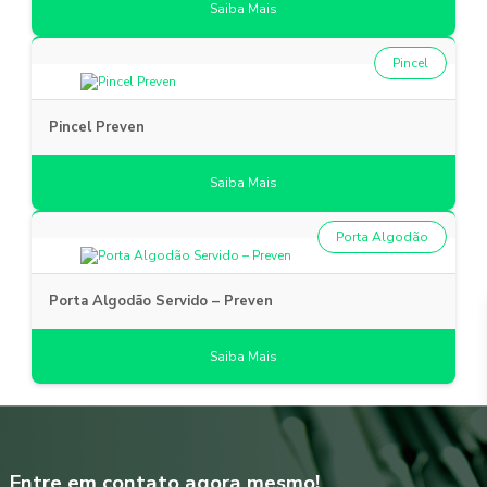
Saiba Mais
Pincel
Pincel Preven
Saiba Mais
Porta Algodão
Porta Algodão Servido – Preven
Saiba Mais
Entre em contato agora mesmo!