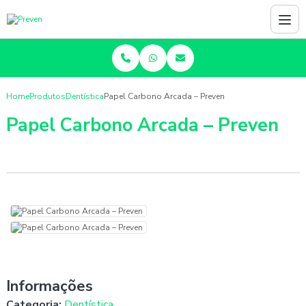
Home
Produtos
Dentística
Papel Carbono Arcada – Preven
Papel Carbono Arcada – Preven
Informações
Categoria:
Dentística