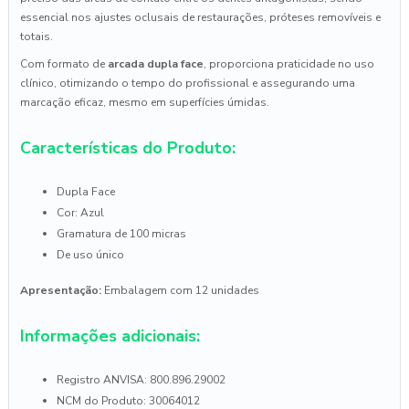
essencial nos ajustes oclusais de restaurações, próteses removíveis e
totais.
Com formato de
arcada dupla face
, proporciona praticidade no uso
clínico, otimizando o tempo do profissional e assegurando uma
marcação eficaz, mesmo em superfícies úmidas.
Características do Produto:
Dupla Face
Cor: Azul
Gramatura de 100 micras
De uso único
Apresentação:
Embalagem com 12 unidades
Informações adicionais:
Registro ANVISA: 800.896.29002
NCM do Produto: 30064012