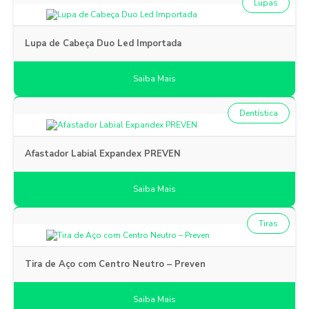
Lupas
Lupa de Cabeça Duo Led Importada
Saiba Mais
Dentística
Afastador Labial Expandex PREVEN
Saiba Mais
Tiras
Tira de Aço com Centro Neutro – Preven
Saiba Mais